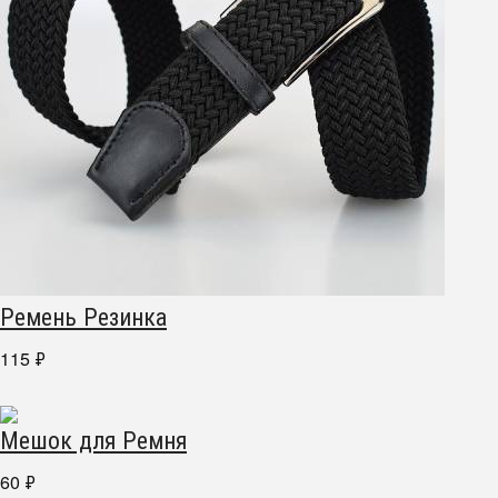
Ремень Резинка
115
₽
Мешок для Ремня
60
₽