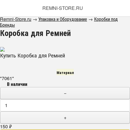
REMNI-STORE.RU
Remni-Store.ru
→
Упаковка и Оборудование
→
Коробки под
Бренды
Коробка для Ремней
Купить Коробка для Ремней
Материал
"7061"
В наличии
−
+
150
₽