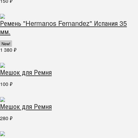
150
₽
Ремень "Hermanos Fernandez" Испания 35
мм.
New!
1 380
₽
Мешок для Ремня
100
₽
Мешок для Ремня
280
₽