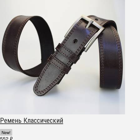
Ремень Классический
New!
552
₽