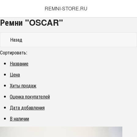
REMNI-STORE.RU
Ремни "OSCAR"
Назад
Сортировать:
Название
Цена
Хиты продаж
Оценка покупателей
Дата добавления
В наличии