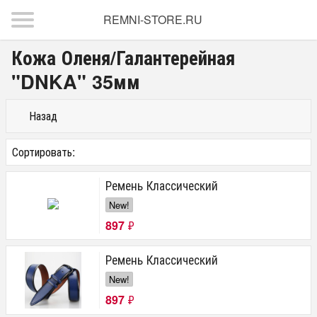
REMNI-STORE.RU
Кожа Оленя/Галантерейная
"DNKA" 35мм
Назад
Сортировать:
Ремень Классический
New!
897
₽
Ремень Классический
New!
897
₽