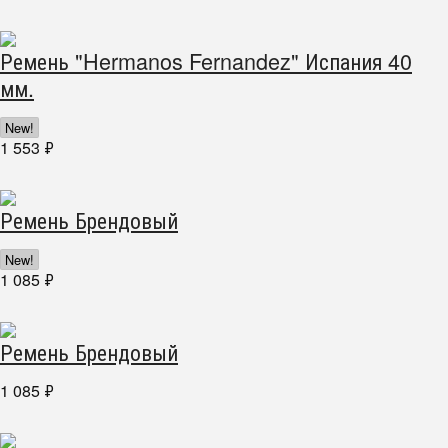
Ремень "Hermanos Fernandez" Испания 40
мм.
New!
1 553
₽
Ремень Брендовый
New!
1 085
₽
Ремень Брендовый
1 085
₽