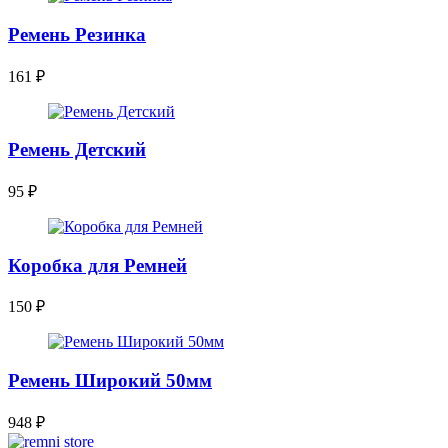
Ремень Резинка
161
₽
Ремень Детский
95
₽
Коробка для Ремней
150
₽
Ремень Широкий 50мм
948
₽