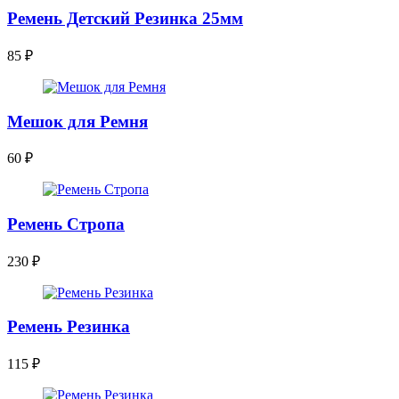
Ремень Детский Резинка 25мм
85
₽
Мешок для Ремня
60
₽
Ремень Стропа
230
₽
Ремень Резинка
115
₽