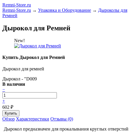
Remni-Store.ru
Remni-Store.ru
→
Упаковка и Оборудование
→
Дыроколы для
Ремней
Дырокол для Ремней
New!
Купить Дырокол для Ремней
Дырокол для ремней
Дырокол - "D009
В наличии
−
+
602
₽
Обзор
Характеристики
Отзывы (0)
Дырокол предназначен для прокалывания круглых отверстий