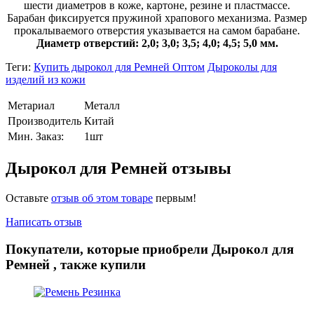
шести диаметров в коже, картоне, резине и пластмассе.
Барабан фиксируется пружиной храпового механизма. Размер
прокалываемого отверстия указывается на самом барабане.
Диаметр отверстий: 2,0; 3,0; 3,5; 4,0; 4,5; 5,0 мм.
Теги:
Купить дырокол для Ремней Оптом
Дыроколы для
изделий из кожи
Метариал
Металл
Производитель
Китай
Мин. Заказ:
1шт
Дырокол для Ремней отзывы
Оставьте
отзыв об этом товаре
первым!
Написать отзыв
Покупатели, которые приобрели Дырокол для
Ремней , также купили