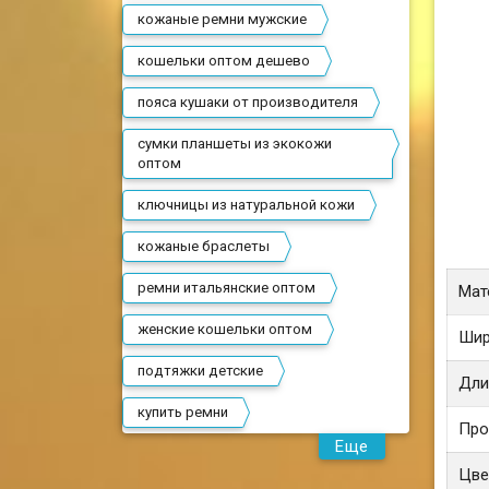
кожаные ремни мужские
кошельки оптом дешево
пояса кушаки от производителя
сумки планшеты из экокожи
оптом
ключницы из натуральной кожи
кожаные браслеты
ремни итальянские оптом
Мат
женские кошельки оптом
Шир
подтяжки детские
Дли
купить ремни
Про
Еще
Цве