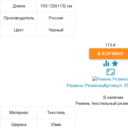
Длина
105-120(+15) см
Производитель
Россия
Цвет
Черный
115
₽



Ремень Резинка
Артикул: 3
В наличии
Ремень текстильный рези
Материал
Текстиль
Ширина
35мм