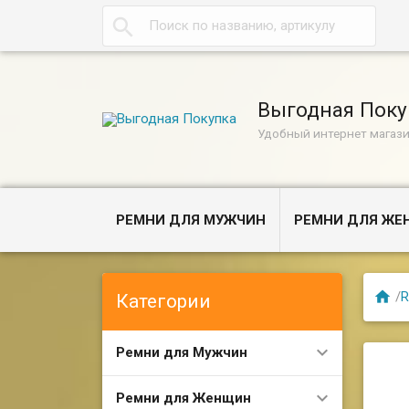

Выгодная Поку
Удобный интернет магаз
РЕМНИ ДЛЯ МУЖЧИН
РЕМНИ ДЛЯ Ж

/
R
Категории
Ремни для Мужчин
Ремни для Женщин