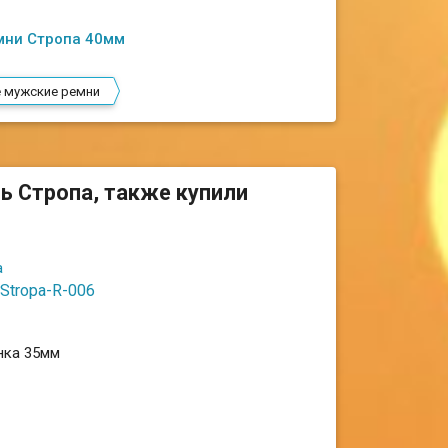
мни Стропа 40мм
 мужские ремни
ь Стропа, также купили
Stropa-R-006
нка 35мм