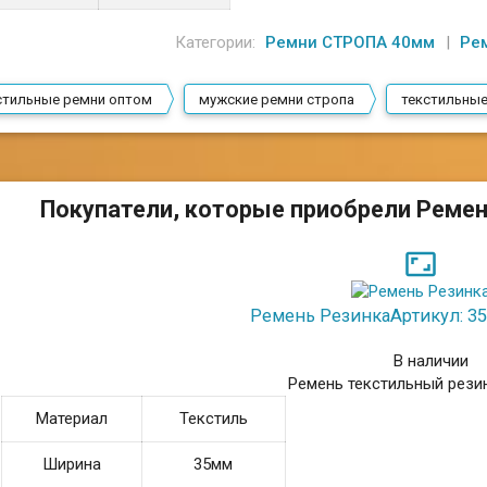
Категории:
Ремни СТРОПА 40мм
Ре
стильные ремни оптом
мужские ремни стропа
текстильные
Покупатели, которые приобрели Ремен

Ремень Резинка
Артикул: 35
В наличии
Ремень текстильный рези
Материал
Текстиль
Ширина
35мм