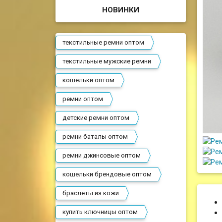
НОВИНКИ
текстильные ремни оптом
текстильные мужские ремни
кошельки оптом
ремни оптом
детские ремни оптом
ремни баталы оптом
ремни джинсовые оптом
кошельки брендовые оптом
браслеты из кожи
купить ключницы оптом