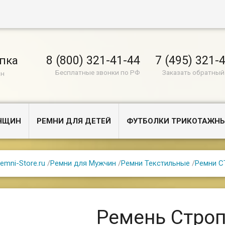
8 (800) 321-41-44
7 (495) 321-
пка
Бесплатные звонки по РФ
Заказать обратный
ин
ЕНЩИН
РЕМНИ ДЛЯ ДЕТЕЙ
ФУТБОЛКИ ТРИКОТАЖН
emni-Store.ru
/
Ремни для Мужчин
/
Ремни Текстильные
/
Ремни 
Ремень Стро