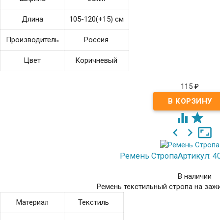
Длина
105-120(+15) см
Производитель
Россия
Цвет
Коричневый
115
₽





Ремень Стропа
Артикул: 4
В наличии
Ремень текстильный стропа на заж
Материал
Текстиль