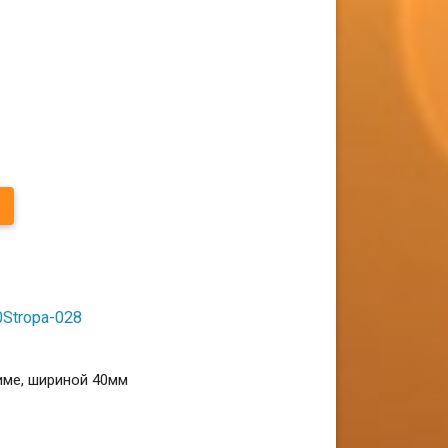
0Stropa-028
име, шириной 40мм