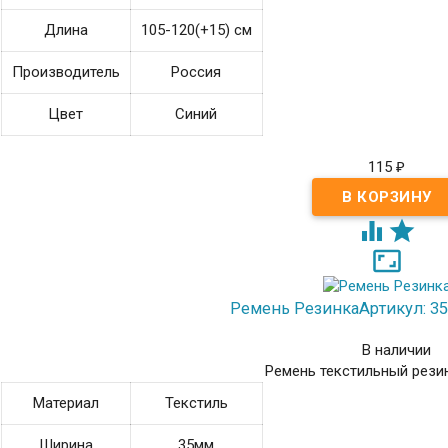
Длина
105-120(+15) см
Производитель
Россия
Цвет
Синий
115
₽



Ремень Резинка
Артикул: 35
В наличии
Ремень текстильный рези
Материал
Текстиль
Ширина
35мм