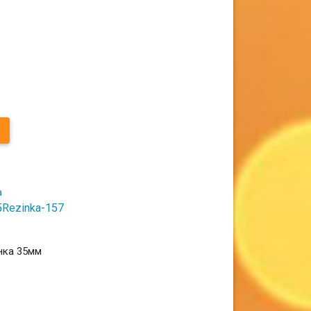
5Rezinka-157
нка 35мм