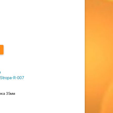
Stropa-R-007
нка 35мм