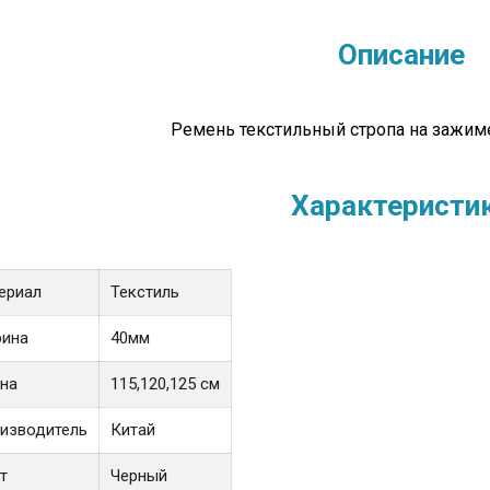
Описание
Ремень текстильный стропа на зажим
Характеристи
ериал
Текстиль
ина
40мм
на
115,120,125 см
изводитель
Китай
т
Черный