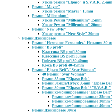
Узкие ремни "Elpaso" и S.V.A.R. 25m
Ремни "Mayer"
Узкие ремни "Mayer" 15mm
Ремни "Millennium"
Узкие Ремни "Millennium" 15mm
Узкие Ремни "Millennium" 20mm
Ремни "New Style"
Узкие ремни "New Style" 20mm
Ремни Джинсовые
Ремни "Hermanos Fernandez" Испания 30 м
Ремни "BS profi"
Классика BS profi 30mm
Классика BS profi 35mm
Гобелен BS profi 30-40mm
Кожа BS profi 40-45mm
Ремни "Elpaso Belt"/"Svar Woman"
40 Ремни "Svar Woman"
Ремни 35mm "Elpaso Belt"
Ремни Замша/Нубук 35mm "Elpaso Bel
Ремни 30mm "Elpaso Belt"/ "S.V.A.R "
Ремни комбинированные"Elpaso Belt"
Ремни комбинированные 35mm "
Ремни комбинированные 30mm "E
Ремни комбинированные 40mm "E
Ремни Джинсовые 30мм