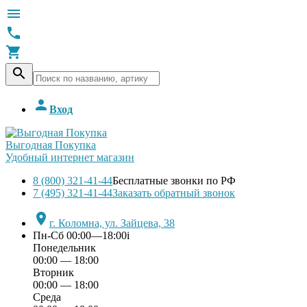





Вход
Выгодная Покупка
Удобный интернет магазин
8 (800) 321-41-44
Бесплатные звонки по РФ
7 (495) 321-41-44
Заказать обратный звонок

г. Коломна, ул. Зайцева, 38
Пн-Сб 00:00—18:00
i
Понедельник
00:00 — 18:00
Вторник
00:00 — 18:00
Среда