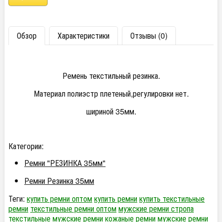
Обзор
Характеристики
Отзывы (0)
Ремень текстильный резинка.
Материал полиэстр плетеный,регулировки нет.
шириной 35мм.
Категории:
Ремни "РЕЗИНКА 35мм"
Ремни Резинка 35мм
Теги:
купить ремни оптом
купить ремни
купить текстильные
ремни
текстильные ремни оптом
мужские ремни стропа
текстильные мужские ремни
кожаные ремни мужские
ремни