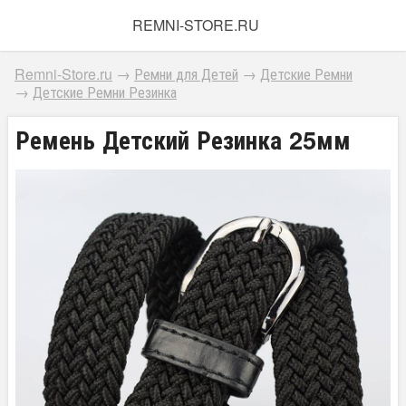
REMNI-STORE.RU
Remni-Store.ru
→
Ремни для Детей
→
Детские Ремни
→
Детские Ремни Резинка
Ремень Детский Резинка 25мм