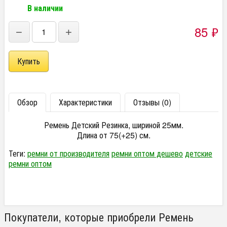
В наличии
85
₽
−
+
Обзор
Характеристики
Отзывы (0)
Ремень Детский Резинка, шириной 25мм.
Длина от 75(+25) см.
Теги:
ремни от производителя
ремни оптом дешево
детские
ремни оптом
Покупатели, которые приобрели Ремень