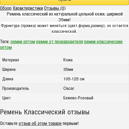
Обзор
Характеристики
Отзывы (0)
Ремень классический из натуральной цельной кожи, шириной
35мм!
Фурнитура (пряжка) может меняться (цвет,форма,размер), но остается
классической.
Теги:
ремни оптом
ремни от производителя
ремни классические
оптом
Материал
Кожа
Ширина
35мм
Длина
105-125 см
Производитель
Oscar
Цвет
Бежево-Розовый
Ремень Классический отзывы
Оставьте
отзыв об этом товаре
первым!