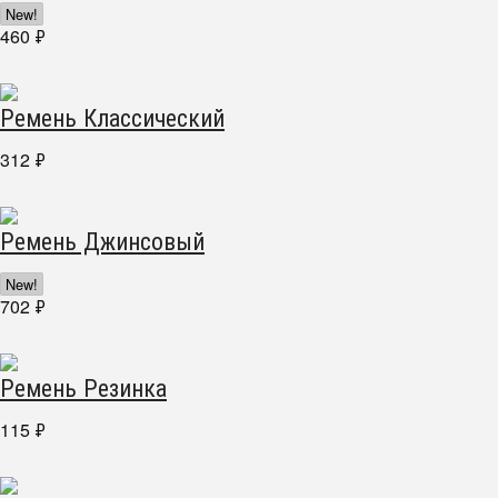
New!
460
₽
Ремень Классический
312
₽
Ремень Джинсовый
New!
702
₽
Ремень Резинка
115
₽