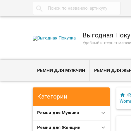

Выгодная Поку
Удобный интернет магаз
РЕМНИ ДЛЯ МУЖЧИН
РЕМНИ ДЛЯ Ж

/
R
Категории
Woma
Ремни для Мужчин
Ремни для Женщин