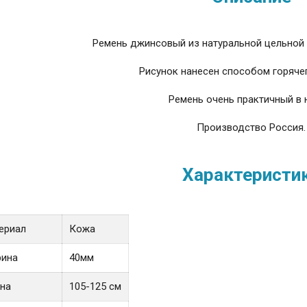
Ремень джинсовый из натуральной цельной 
Рисунок нанесен способом горячег
Ремень очень практичный в 
Производство Россия.
Характеристи
ериал
Кожа
ина
40мм
на
105-125 см