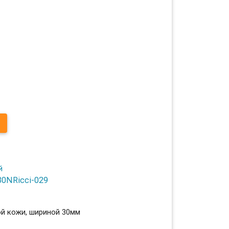
30NRicci-029
ой кожи, шириной 30мм