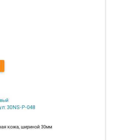
ул: 30NS-P-048
ная кожа, шириной 30мм