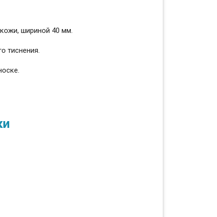
кожи, шириной 40 мм.
о тиснения.
носке.
ки