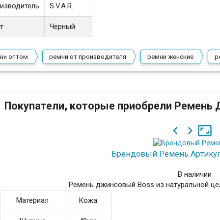
изводитель
S.V.A.R.
т
Черный
ни оптом
ремни от производителя
ремни женские
р
Покупатели, которые приобрели Ремень 



Брендовый Ремень
Артикул
В наличии
Ремень джинсовый Boss из натуральной це
Материал
Кожа