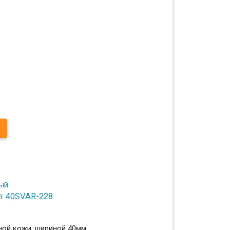
л: 40SVAR-228
ной кожи, шириной 40мм