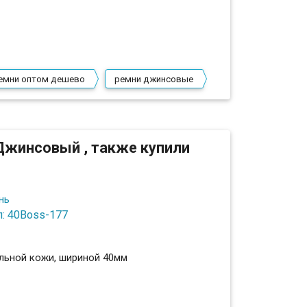
емни оптом дешево
ремни джинсовые
Джинсовый , также купили
: 40Boss-177
льной кожи, шириной 40мм