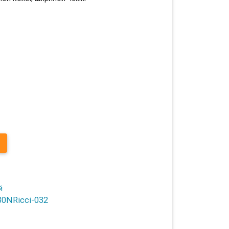
30NRicci-032