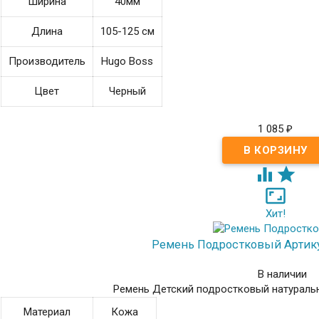
Ширина
40мм
Длина
105-125 см
Производитель
Hugo Boss
Цвет
Черный
1 085
₽



Хит!
Ремень Подростковый
Артик
В наличии
Ремень Детский подростковый натураль
Материал
Кожа