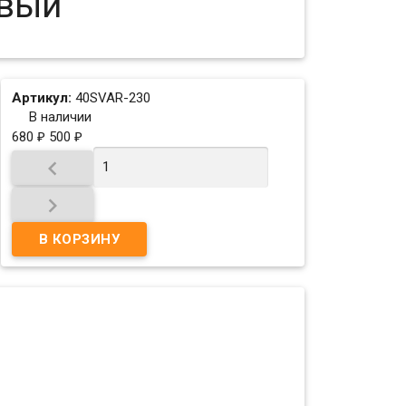
вый
Артикул:
40SVAR-230
В наличии
680
500
₽
₽

