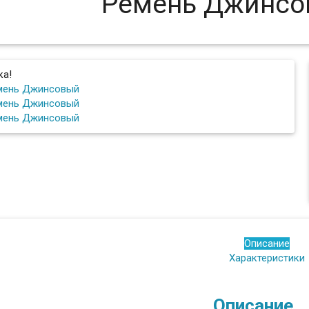
Ремень Джинсо
ка!
Описание
Характеристики
Описание