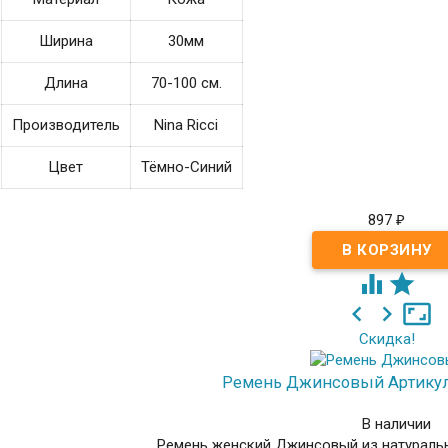
Ширина
30мм
Длина
70-100 см.
Производитель
Nina Ricci
Цвет
Тёмно-Синий
897
₽





Скидка!
Ремень Джинсовый
Артику
В наличии
Ремень женский Джинсовый из натураль