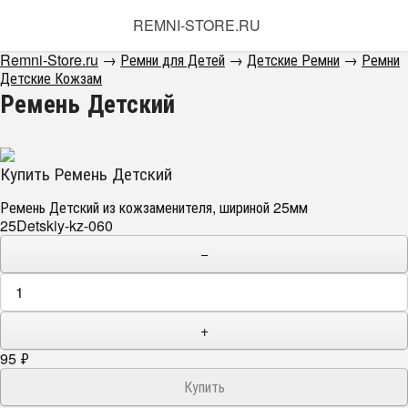
REMNI-STORE.RU
Remni-Store.ru
→
Ремни для Детей
→
Детские Ремни
→
Ремни
Детские Кожзам
Ремень Детский
Купить Ремень Детский
Ремень Детский из кожзаменителя, шириной 25мм
25Detskiy-kz-060
−
+
95
₽