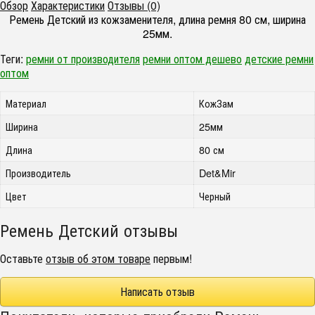
Обзор
Характеристики
Отзывы (0)
Ремень Детский из кожзаменителя, длина ремня 80 см, ширина
25мм.
Теги:
ремни от производителя
ремни оптом дешево
детские ремни
оптом
Материал
КожЗам
Ширина
25мм
Длина
80 см
Производитель
Det&Mir
Цвет
Черный
Ремень Детский отзывы
Оставьте
отзыв об этом товаре
первым!
Написать отзыв