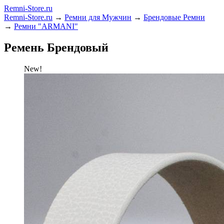
Remni-Store.ru
Remni-Store.ru
→
Ремни для Мужчин
→
Брендовые Ремни
→
Ремни "ARMANI"
Ремень Брендовый
New!