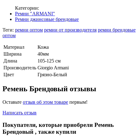
Категории:
Ремни "ARMANI"
Ремни джинсовые брендовые
Теги:
ремни оптом
ремни от производителя
ремни брендовые
оптом
Материал
Кожа
Ширина
40мм
Длина
105-125 см
Производитель
Giorgio Armani
Цвет
Грязно-Белый
Ремень Брендовый отзывы
Оставьте
отзыв об этом товаре
первым!
Написать отзыв
Покупатели, которые приобрели Ремень
Брендовый , также купили