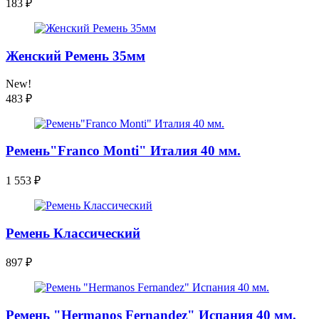
183
₽
Женский Ремень 35мм
New!
483
₽
Ремень"Franсo Monti" Италия 40 мм.
1 553
₽
Ремень Классический
897
₽
Ремень "Hermanos Fernandez" Испания 40 мм.