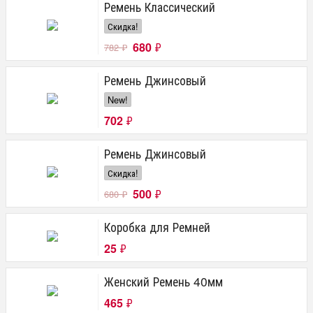
Ремень Классический
Скидка!
680
₽
782
₽
Ремень Джинсовый
New!
702
₽
Ремень Джинсовый
Скидка!
500
₽
680
₽
Коробка для Ремней
25
₽
Женский Ремень 40мм
465
₽