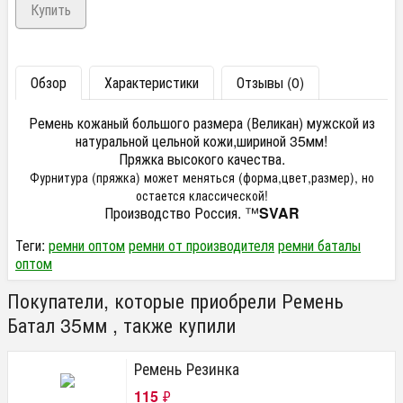
Обзор
Характеристики
Отзывы (0)
Ремень кожаный большого размера (Великан) мужской из
натуральной цельной кожи,шириной 35мм!
Пряжка высокого качества.
Фурнитура (пряжка) может меняться (форма,цвет,размер), но
остается классической!
Производство Россия. ™
SVAR
Теги:
ремни оптом
ремни от производителя
ремни баталы
оптом
Покупатели, которые приобрели Ремень
Батал 35мм , также купили
Ремень Резинка
115
₽