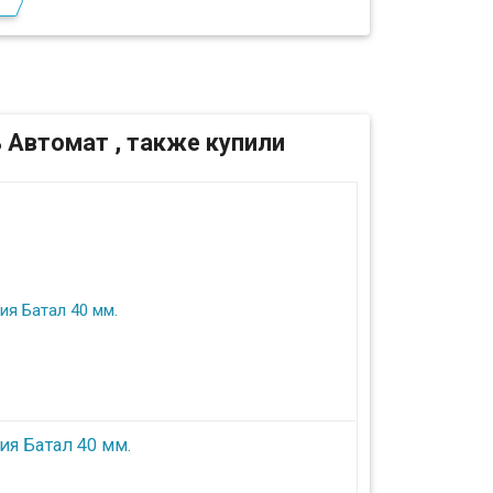
м
 Автомат , также купили
ия Батал 40 мм.