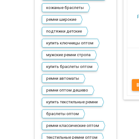
кожаные браслеты
ремни широкие
Пр
подтяжки детские
купить ключницы оптом
мужские ремни стропа
купить браслеты оптом
А
ремни автоматы
Р
ремни оптом дешево
к
купить текстильные ремни
браслеты оптом
ремни классические оптом
Пр
текстильные ремни оптом