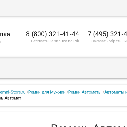
8 (800) 321-41-44
7 (495) 321-
пка
Бесплатные звонки по РФ
Заказать обратный
ин
emni-Store.ru
/
Ремни для Мужчин
/
Ремни Автоматы
/
Автоматы и
нь Автомат