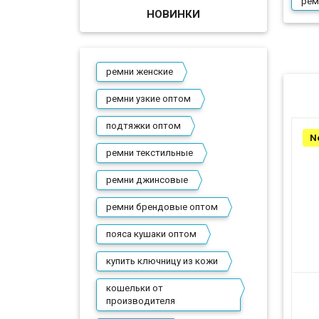
рем
НОВИНКИ
ремни женские
ремни узкие оптом
подтяжки оптом
N
ремни текстильные
ремни джинсовые
ремни брендовые оптом
пояса кушаки оптом
купить ключницу из кожи
кошельки от
производителя