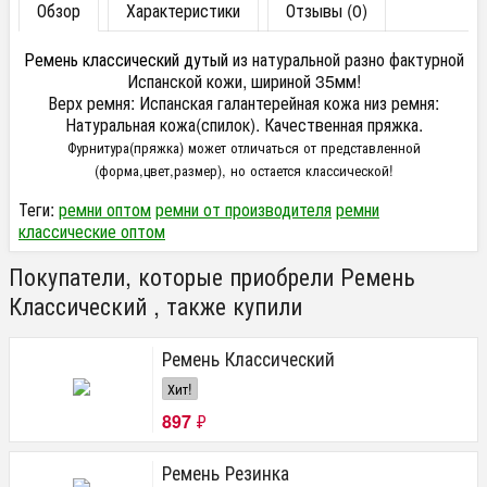
Обзор
Характеристики
Отзывы (0)
Ремень классический дутый
из натуральной разно фактурной
Испанской кожи, шириной 35мм!
Верх ремня: Испанская галантерейная кожа низ ремня:
Натуральная кожа(спилок).
Качественная пряжка.
Фурнитура(пряжка) может отличаться от представленной
(форма,цвет,размер), но остается классической!
Теги:
ремни оптом
ремни от производителя
ремни
классические оптом
Покупатели, которые приобрели Ремень
Классический , также купили
Ремень Классический
Хит!
897
₽
Ремень Резинка