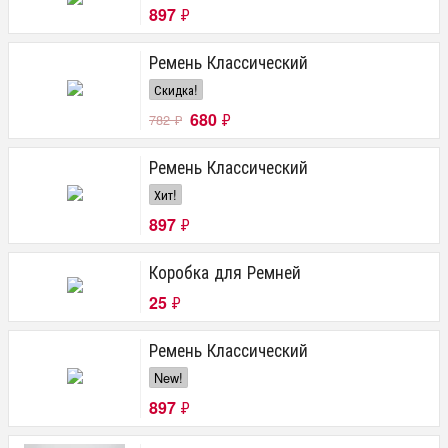
897
₽
Ремень Классический
Скидка!
680
₽
782
₽
Ремень Классический
Хит!
897
₽
Коробка для Ремней
25
₽
Ремень Классический
New!
897
₽