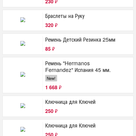
230
₽
Браслеты на Руку
320
₽
Ремень Детский Резинка 25мм
85
₽
Ремень "Hermanos
Fernandez" Испания 45 мм.
New!
1 668
₽
Ключница для Ключей
250
₽
Ключница для Ключей
250
₽