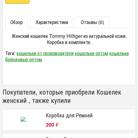
Обзор
Характеристики
Отзывы (0)
Женский кошелек Tommy Hilfiger из натуральной кожи.
Коробка в комплекте.
Теги:
кошельки от производителя
кошельки оптом
кошельки
брендовые оптом
Покупатели, которые приобрели Кошелек
женский , также купили
Коробка для Ремней
200
₽