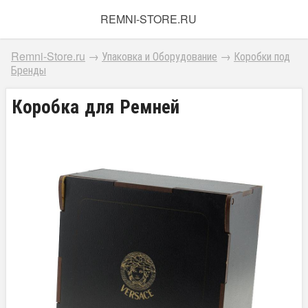
REMNI-STORE.RU
Remni-Store.ru
→
Упаковка и Оборудование
→
Коробки под
Бренды
Коробка для Ремней