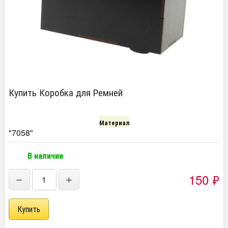
Купить Коробка для Ремней
Материал
"7058"
В наличии
150
₽
−
+