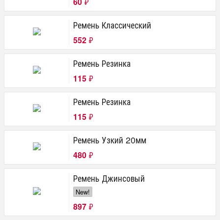
60
₽
Ремень Классический
552
₽
Ремень Резинка
115
₽
Ремень Резинка
115
₽
Ремень Узкий 20мм
480
₽
Ремень Джинсовый
New!
897
₽