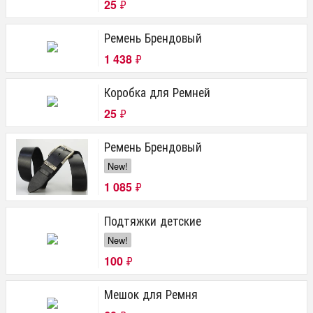
25
₽
Ремень Брендовый
1 438
₽
Коробка для Ремней
25
₽
Ремень Брендовый
New!
1 085
₽
Подтяжки детские
New!
100
₽
Мешок для Ремня