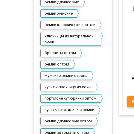
ремни джинсовые
ремни женские
ремни классические оптом
Пр
ключницы из натуральной
кожи
браслеты оптом
ремни оптом
мужские ремни стропа
А
купить ключницу из кожи
портмоне купюрники оптом
р
купить текстильные ремни
ремни джинсовые оптом
ремни автоматы оптом