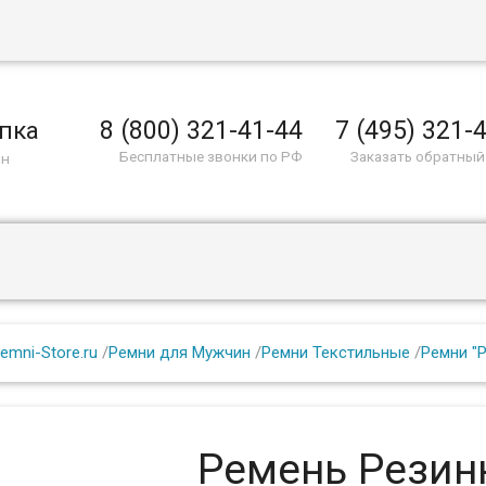
8 (800) 321-41-44
7 (495) 321-
пка
Бесплатные звонки по РФ
Заказать обратный
ин
emni-Store.ru
/
Ремни для Мужчин
/
Ремни Текстильные
/
Ремни "
Ремень Резин