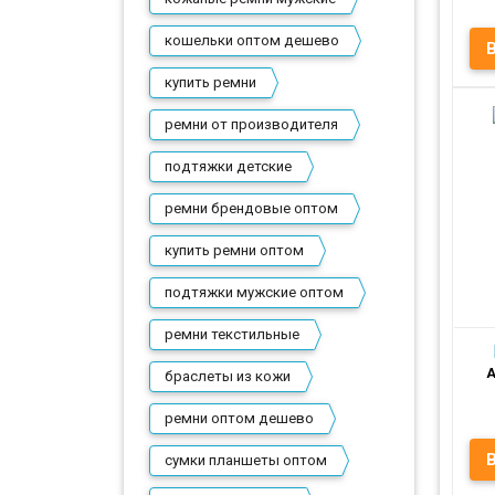
кошельки оптом дешево
купить ремни
ремни от производителя
Пр
подтяжки детские
ремни брендовые оптом
купить ремни оптом
подтяжки мужские оптом
ремни текстильные
А
браслеты из кожи
ремни оптом дешево
сумки планшеты оптом
р