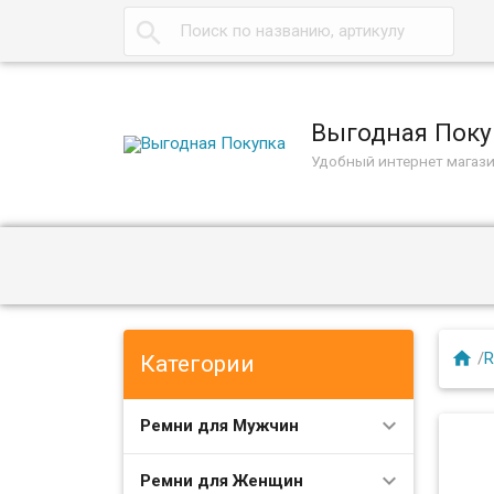

Выгодная Поку
Удобный интернет магаз

/
R
Категории
Ремни для Мужчин
Ремни для Женщин