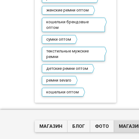
Пр
женские ремни оптом
кошельки брендовые
оптом
сумки оптом
текстильные мужские
ремни
детские ремни оптом
ремни sevaro
кошельки оптом
МАГАЗИН
БЛОГ
ФОТО
МАГАЗИ