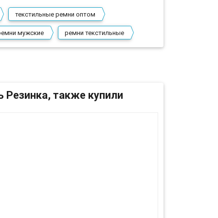
текстильные ремни оптом
ремни мужские
ремни текстильные
 Резинка, также купили