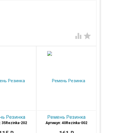
 35мм


нь Резинка
Ремень Резинка
: 35Rezinka-202
Артикул: 40Rezinka-002