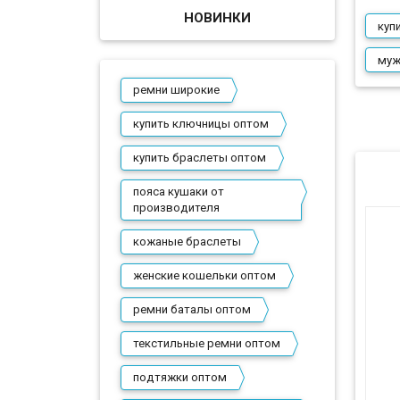
НОВИНКИ
куп
муж
ремни широкие
купить ключницы оптом
купить браслеты оптом
пояса кушаки от
производителя
кожаные браслеты
женские кошельки оптом
ремни баталы оптом
текстильные ремни оптом
подтяжки оптом