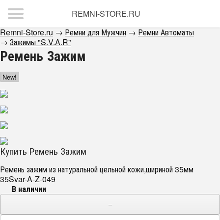
REMNI-STORE.RU
Remni-Store.ru
→
Ремни для Мужчин
→
Ремни Автоматы
→
Зажимы "S.V.A.R"
Ремень Зажим
New!
Купить Ремень Зажим
Ремень зажим из натуральной цельной кожи,шириной 35мм
35Svar-A-Z-049
В наличии
−