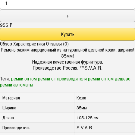
+
955
₽
Обзор
Характеристики
Отзывы (0)
Ремень зажим инерционный из натуральной цельной кожи, шириной
35мм!
Надежная качественная фурнитура.
Производство Россия. ™S.V.A.R.
Теги:
ремни оптом
ремни от производителя
ремни оптом дешево
ремни автоматы
Материал
Кожа
Ширина
35мм
Длина
105-125 см
Производитель
S.V.A.R.