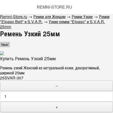
REMNI-STORE.RU
Remni-Store.ru
→
Ремни для Женщин
→
Ремни Узкие
→
Ремни
"Elpaso Belt" и S.V.A.R.
→
Узкие ремни "Elpaso" и S.V.A.R.
25mm
Ремень Узкий 25мм
New!
Купить Ремень Узкий 25мм
Ремень узкий Женский из натуральной кожи, декоративный,
шириной 25мм
25SVAR-307
−
+