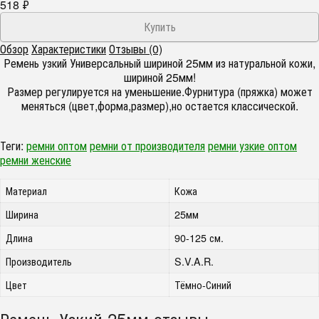
518
₽
Обзор
Характеристики
Отзывы (0)
Ремень узкий Универсальный шириной 25мм из натуральной кожи,
шириной 25мм!
Размер регулируется на уменьшение.Фурнитура (пряжка) может
меняться (цвет,форма,размер),но остается классической.
Теги:
ремни оптом
ремни от производителя
ремни узкие оптом
ремни женские
Материал
Кожа
Ширина
25мм
Длина
90-125 см.
Производитель
S.V.A.R.
Цвет
Тёмно-Синий
Ремень Узкий 25мм отзывы