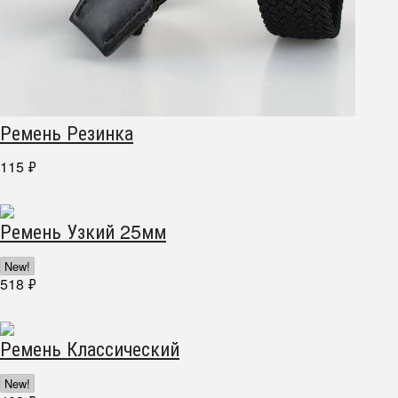
Ремень Резинка
115
₽
Ремень Узкий 25мм
New!
518
₽
Ремень Классический
New!