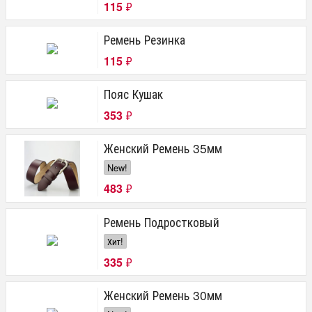
115
₽
Ремень Резинка
115
₽
Пояс Кушак
353
₽
Женский Ремень 35мм
New!
483
₽
Ремень Подростковый
Хит!
335
₽
Женский Ремень 30мм