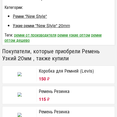
Категории:
Ремни "New Style"
Узкие ремни "New Style" 20mm
Теги:
ремни от производителя
ремни узкие оптом
ремни
оптом дешево
Покупатели, которые приобрели Ремень
Узкий 20мм , также купили
Коробка для Ремней (Levis)
150
₽
Ремень Резинка
115
₽
Ремень Резинка