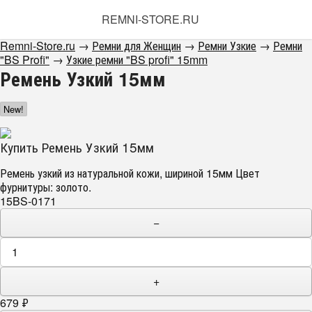
REMNI-STORE.RU
Remni-Store.ru
→
Ремни для Женщин
→
Ремни Узкие
→
Ремни
"BS Profi"
→
Узкие ремни "BS profi" 15mm
Ремень Узкий 15мм
New!
Купить Ремень Узкий 15мм
Ремень узкий из натуральной кожи, шириной 15мм Цвет
фурнитуры: золото.
15BS-0171
−
+
679
₽