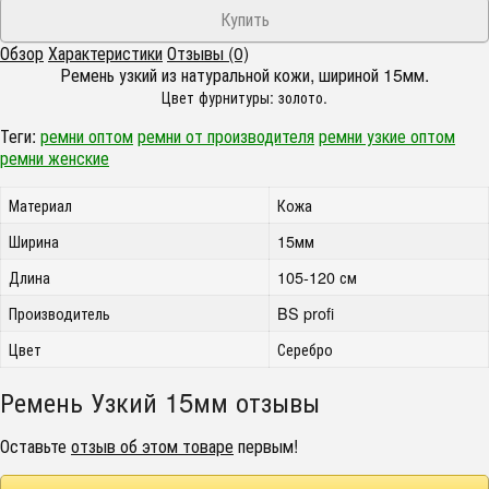
Обзор
Характеристики
Отзывы (0)
Ремень узкий из натуральной кожи, шириной 15мм.
Цвет фурнитуры: золото.
Теги:
ремни оптом
ремни от производителя
ремни узкие оптом
ремни женские
Материал
Кожа
Ширина
15мм
Длина
105-120 см
Производитель
BS profi
Цвет
Серебро
Ремень Узкий 15мм отзывы
Оставьте
отзыв об этом товаре
первым!