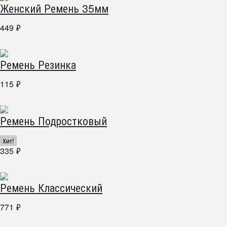
Женский Ремень 35мм
449
₽
Ремень Резинка
115
₽
Ремень Подростковый
Хит!
335
₽
Ремень Классический
771
₽