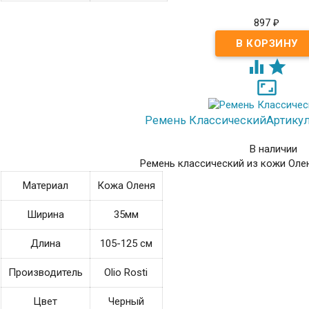
897
₽



Ремень Классический
Артикул:
В наличии
Ремень классический из кожи Оле
Материал
Кожа Оленя
Ширина
35мм
Длина
105-125 см
Производитель
Olio Rosti
Цвет
Черный