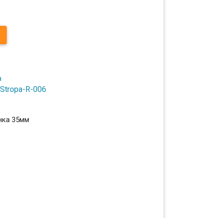
Stropa-R-006
нка 35мм