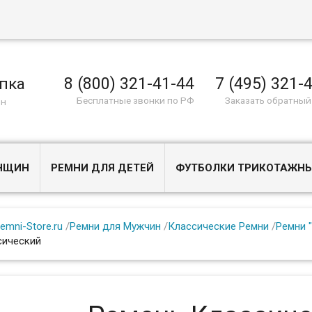
8 (800) 321-41-44
7 (495) 321-
пка
Бесплатные звонки по РФ
Заказать обратный
ин
ЕНЩИН
РЕМНИ ДЛЯ ДЕТЕЙ
ФУТБОЛКИ ТРИКОТАЖН
emni-Store.ru
/
Ремни для Мужчин
/
Классические Ремни
/
Ремни "
сический