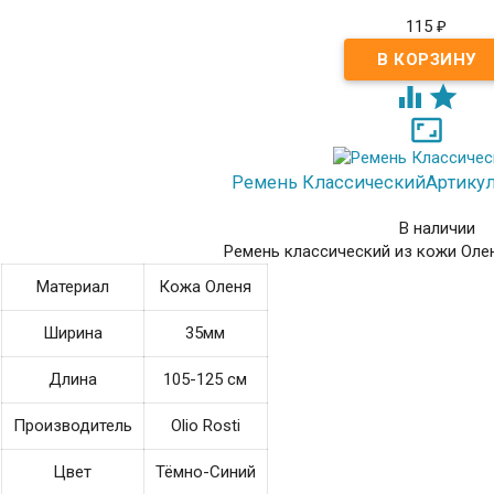
115
₽



Ремень Классический
Артикул:
В наличии
Ремень классический из кожи Оле
Материал
Кожа Оленя
Ширина
35мм
Длина
105-125 см
Производитель
Olio Rosti
Цвет
Тёмно-Синий