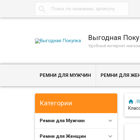

Выгодная Поку
Удобный интернет магаз
РЕМНИ ДЛЯ МУЖЧИН
РЕМНИ ДЛЯ Ж

/
R
Категории
Клас
Ремни для Мужчин
Ремни для Женщин