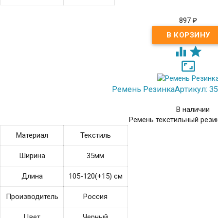
897
₽



Ремень Резинка
Артикул: 35
В наличии
Ремень текстильный рези
Материал
Текстиль
Ширина
35мм
Длина
105-120(+15) см
Производитель
Россия
Цвет
Черный