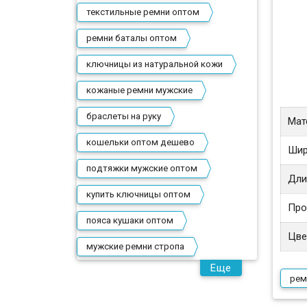
текстильные ремни оптом
ремни баталы оптом
ключницы из натуральной кожи
кожаные ремни мужские
браслеты на руку
Мат
кошельки оптом дешево
Шир
подтяжки мужские оптом
Дли
купить ключницы оптом
Про
пояса кушаки оптом
Цве
мужские ремни стропа
Еще
рем