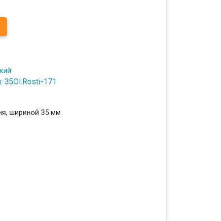
 35Ol.Rosti-171
ня, шириной 35 мм