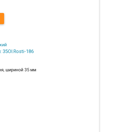
 35Ol.Rosti-186
ня, шириной 35 мм