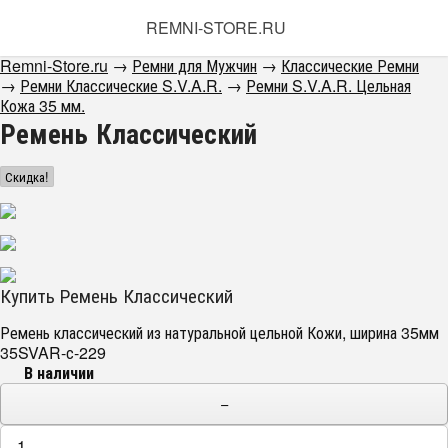
REMNI-STORE.RU
Remni-Store.ru
→
Ремни для Мужчин
→
Классические Ремни
→
Ремни Классические S.V.A.R.
→
Ремни S.V.A.R. Цельная
Кожа 35 мм.
Ремень Классический
Скидка!
Купить Ремень Классический
Ремень классический из натуральной цельной Кожи, ширина 35мм
35SVAR-с-229
В наличии
−