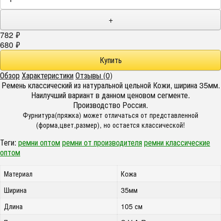
+
782
₽
680
₽
Обзор
Характеристики
Отзывы (0)
Ремень классический из натуральной цельной Кожи, ширина 35мм.
Наилучший вариант в данном ценовом сегменте.
Производство Россия.
Фурнитура(пряжка) может отличаться от представленной
(форма,цвет,размер), но остается классической!
Теги:
ремни оптом
ремни от производителя
ремни классические
оптом
Материал
Кожа
Ширина
35мм
Длина
105 см