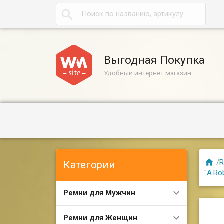

Выгодная Покупка
Удобный интернет магазин

/
R
Категории
"A.Ro
Ремни для Мужчин
Ремни для Женщин