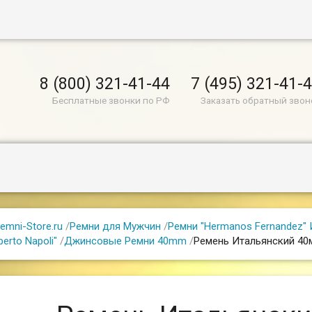
8 (800) 321-41-44
7 (495) 321-41-
Бесплатные звонки по РФ
Заказать обратный звон
emni-Store.ru
/
Ремни для Мужчин
/
Ремни "Hermanos Fernandez" И
berto Napoli"
/
Джинсовые Ремни 40mm
/
Ремень Итальянский 40