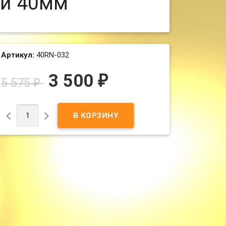
ий 40мм
Артикул:
40RN-032
3 500
₽
5 575
₽

