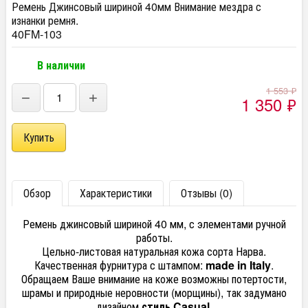
Ремень Джинсовый шириной 40мм Внимание мездра с
изнанки ремня.
40FM-103
В наличии
1 553
₽
−
+
1 350
₽
Обзор
Характеристики
Отзывы (0)
Ремень джинсовый шириной 40 мм, с элементами ручной
работы.
Цельно-листовая натуральная кожа сорта Нарва.
Качественная фурнитура с штампом:
made in Italy
.
Обращаем Ваше внимание на коже возможны потертости,
шрамы и природные неровности (морщины), так задумано
дизайном
стиль Casual
.