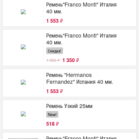
Ремень"Franсo Monti" Италия
40 мм.
1 553
₽
Ремень"Franсo Monti" Италия
40 мм.
Скидка!
1 350
₽
1 553
₽
Ремень "Hermanos
Fernandez" Испания 40 мм.
1 553
₽
Ремень Узкий 25мм
New!
518
₽
Ремень"Franсo Monti" Италия