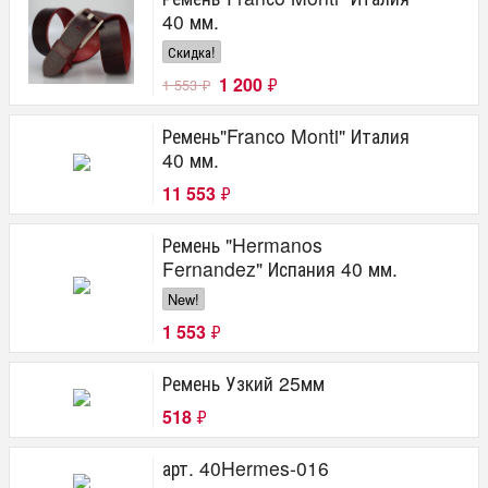
40 мм.
Скидка!
1 200
₽
1 553
₽
Ремень"Franсo Monti" Италия
40 мм.
11 553
₽
Ремень "Hermanos
Fernandez" Испания 40 мм.
New!
1 553
₽
Ремень Узкий 25мм
518
₽
арт. 40Hermes-016