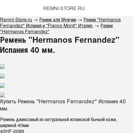
REMNI-STORE.RU
Remni-Store.ru
→
Ремни для Мужчин
→
Ремни "Hermanos
Fernandez" Испания и "Franсo Monti" Италия.
→
Ремни
"Hermanos Fernandez"
Ремень "Hermanos Fernandez"
Испания 40 мм.
Купить Ремень "Hermanos Fernandez" Испания 40
мм.
Ремень джинсовый из натуральной испанской бычьей кожи,
шириной 40мм
40HF-0089