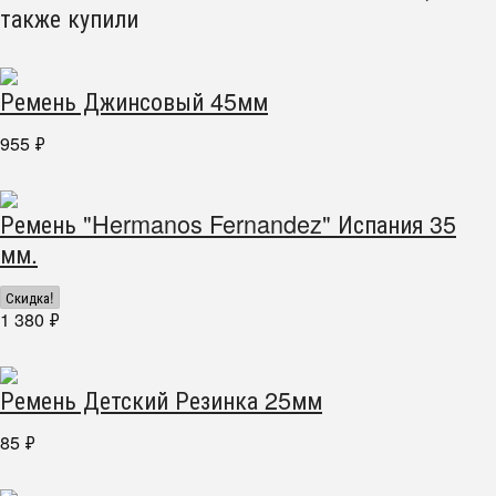
также купили
Ремень Джинсовый 45мм
955
₽
Ремень "Hermanos Fernandez" Испания 35
мм.
Скидка!
1 380
₽
Ремень Детский Резинка 25мм
85
₽