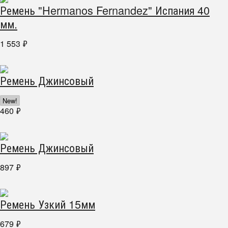
Ремень "Hermanos Fernandez" Испания 40
мм.
1 553
₽
Ремень Джинсовый
New!
460
₽
Ремень Джинсовый
897
₽
Ремень Узкий 15мм
679
₽