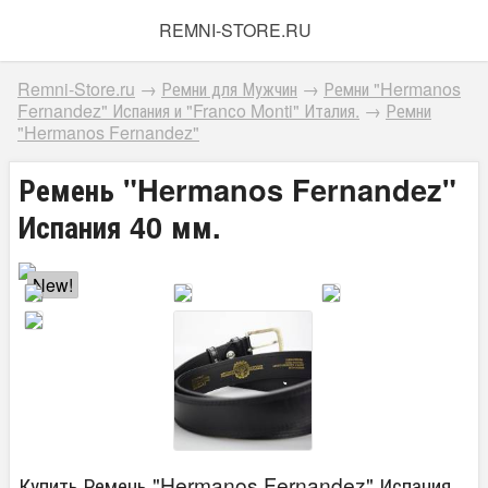
REMNI-STORE.RU
Remni-Store.ru
→
Ремни для Мужчин
→
Ремни "Hermanos
Fernandez" Испания и "Franсo Monti" Италия.
→
Ремни
"Hermanos Fernandez"
Ремень "Hermanos Fernandez"
Испания 40 мм.
New!
Купить Ремень "Hermanos Fernandez" Испания