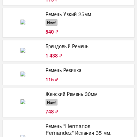
Ремень Узкий 25мм
New!
540
₽
Брендовый Ремень
1 438
₽
Ремень Резинка
115
₽
Женский Ремень 30мм
New!
748
₽
Ремень "Hermanos
Fernandez" Испания 35 мм.