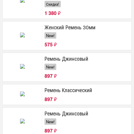
Скидка!
1 380
₽
Женский Ремень 30мм
New!
575
₽
Ремень Джинсовый
New!
897
₽
Ремень Классический
897
₽
Ремень Джинсовый
New!
897
₽