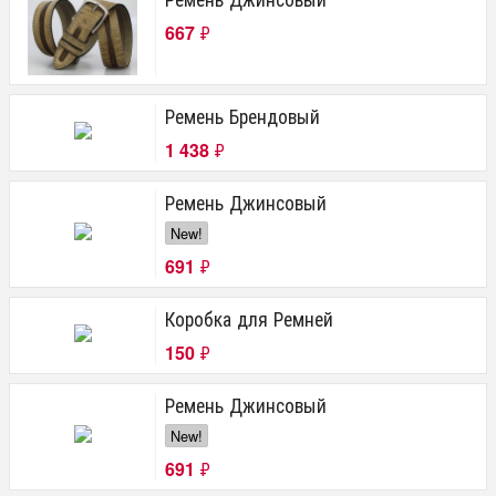
667
₽
Ремень Брендовый
1 438
₽
Ремень Джинсовый
New!
691
₽
Коробка для Ремней
150
₽
Ремень Джинсовый
New!
691
₽