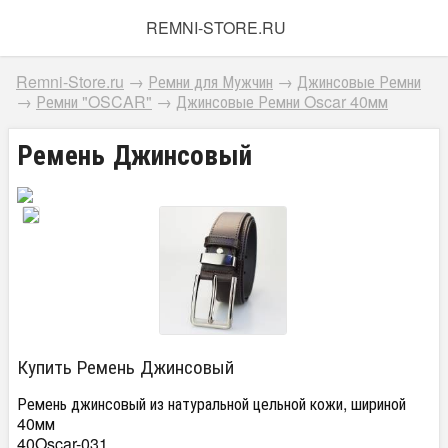
REMNI-STORE.RU
Remni-Store.ru
→
Ремни для Мужчин
→
Джинсовые Ремни
→
Ремни "OSCAR"
→
Джинсовые Ремни Oscar 40мм
Ремень Джинсовый
Купить Ремень Джинсовый
Ремень джинсовый из натуральной цельной кожи, шириной
40мм
40Oscar-031