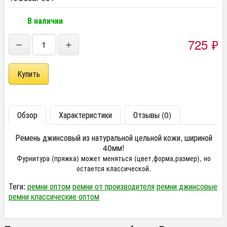
В наличии
725
₽
−
+
Обзор
Характеристики
Отзывы (0)
Ремень джинсовый из натуральной цельной кожи, шириной
40мм!
Фурнитура (пряжка) может меняться (цвет,форма,размер), но
остается классической.
Теги:
ремни оптом
ремни от производителя
ремни джинсовые
ремни классические оптом