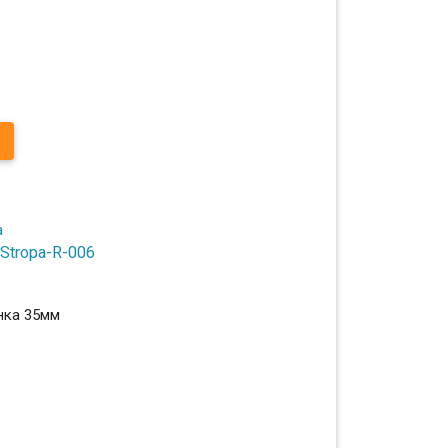
Stropa-R-006
нка 35мм