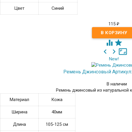
Цвет
Синий
115
₽





New!
Ремень Джинсовый
Артикул
В наличии
Ремень джинсовый из натуральной 
Материал
Кожа
Ширина
40мм
Длина
105-125 см