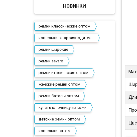
НОВИНКИ
ремни классические оптом
кошельки от производителя
ремни широкие
ремни sevaro
Мат
ремни итальянские оптом
Шир
женские ремни оптом
ремни баталы оптом
Дли
купить ключницу из кожи
Про
детские ремни оптом
Цве
кошельки оптом