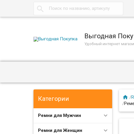

Выгодная Поку
Удобный интернет магаз

/
R
Категории
/
Рем
Ремни для Мужчин
Ремни для Женщин