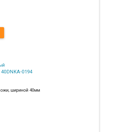
: 40DNKA-0194
кожи, шириной 40мм