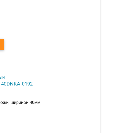
: 40DNKA-0192
кожи, шириной 40мм