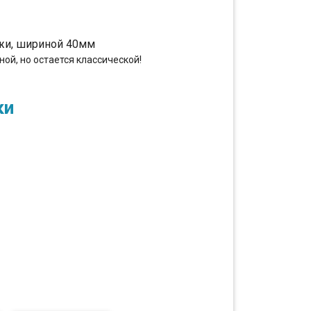
жи, шириной 40мм
ой, но остается классической!
ки