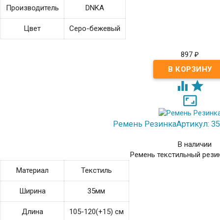
Производитель
DNKA
Цвет
Серо-бежевый
897
₽



Ремень Резинка
Артикул: 35
В наличии
Ремень текстильный рези
Материал
Текстиль
Ширина
35мм
Длина
105-120(+15) см