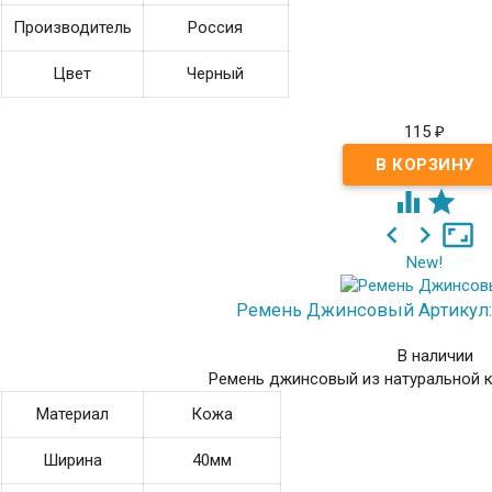
Производитель
Россия
Цвет
Черный
115
₽





New!
Ремень Джинсовый
Артикул
В наличии
Ремень джинсовый из натуральной 
Материал
Кожа
Ширина
40мм