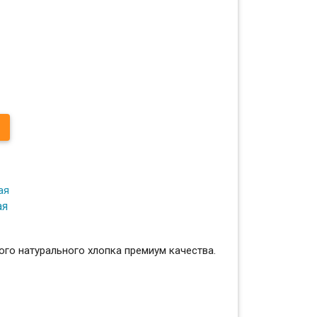
ая
го натурального хлопка премиум качества.