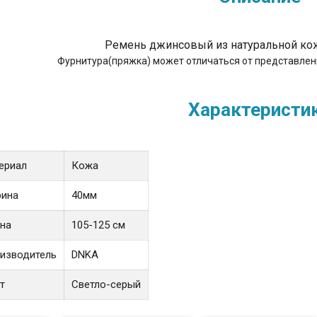
Ремень джинсовый из натуральной ко
Фурнитура(пряжка) может отличаться от представленн
Характеристи
ериал
Кожа
ина
40мм
на
105-125 см
изводитель
DNKA
т
Светло-серый