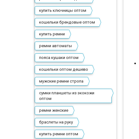
купить ключницы оптом
кошельки брендовые оптом
купить ремни
ремни автоматы
пояса кушаки оптом
кошельки оптом дешево
мужские ремни стропа
сумки планшеты из экокожи
оптом
ремни женские
браслеты на руку
купить ремни оптом