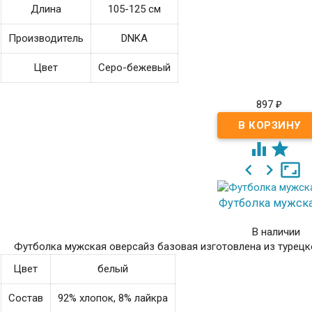
Длина
105-125 см
Производитель
DNKA
Цвет
Серо-бежевый
897
₽





Футболка мужск
В наличии
Футболка мужская оверсайз базовая изготовлена из турецко
Цвет
белый
Состав
92% хлопок, 8% лайкра