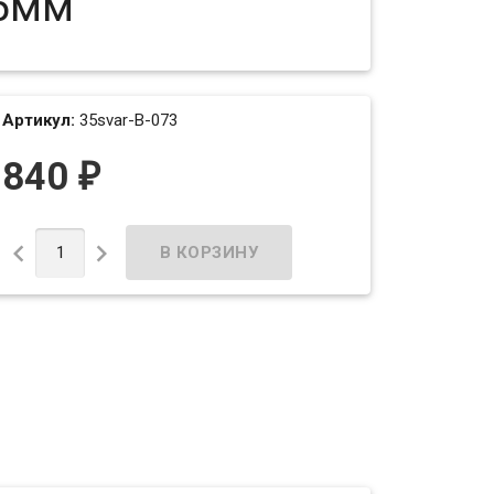
35мм
Артикул:
35svar-B-073
840
₽

