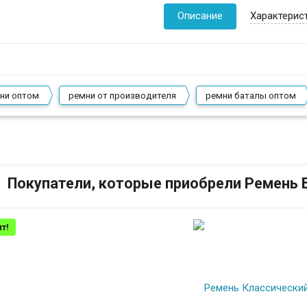
Описание
Характерис
ни оптом
ремни от производителя
ремни баталы оптом
Покупатели, которые приобрели Ремень Б
т!