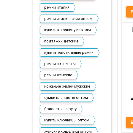
ремни италия
ремни итальянские оптом
купить ключницу из кожи
подтяжки детские
Пр
купить текстильные ремни
ремни автоматы
ремни женские
кожаные ремни мужские
сумки планшеты оптом
А
браслеты на руку
купить ключницы оптом
женские кошельки оптом