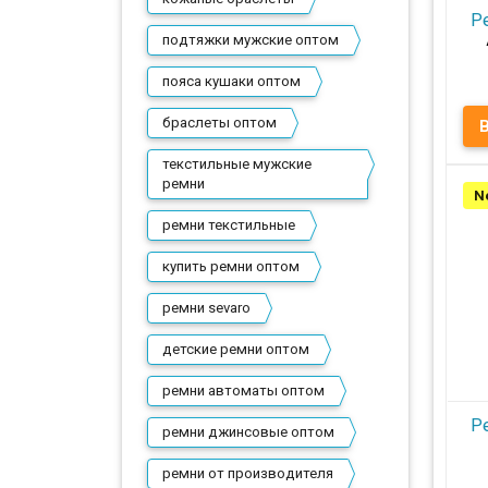
Р
подтяжки мужские оптом
пояса кушаки оптом
Ре
браслеты оптом
д
текстильные мужские
ремни
N
ремни текстильные
купить ремни оптом
Пр
ремни sevaro
детские ремни оптом
ремни автоматы оптом
Р
ремни джинсовые оптом
ремни от производителя