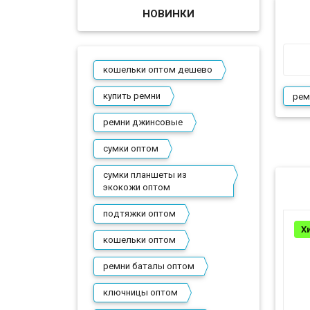
НОВИНКИ
кошельки оптом дешево
купить ремни
рем
ремни джинсовые
сумки оптом
сумки планшеты из
экокожи оптом
подтяжки оптом
Хи
кошельки оптом
ремни баталы оптом
ключницы оптом