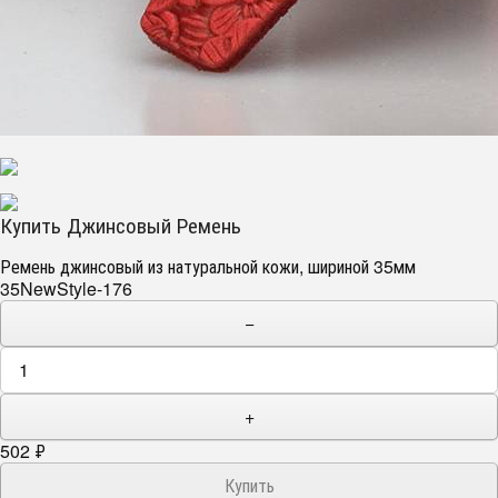
Купить Джинсовый Ремень
Ремень джинсовый из натуральной кожи, шириной 35мм
35NewStyle-176
−
+
502
₽