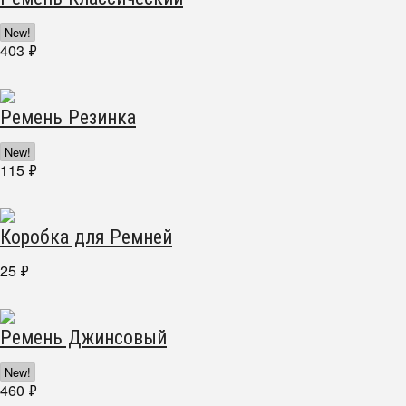
New!
403
₽
Ремень Резинка
New!
115
₽
Коробка для Ремней
25
₽
Ремень Джинсовый
New!
460
₽