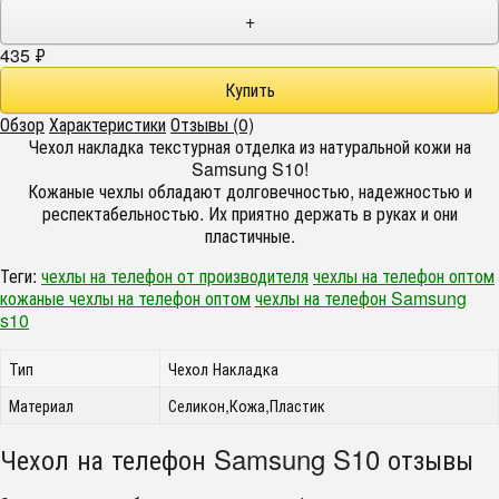
+
435
₽
Обзор
Характеристики
Отзывы (0)
Чехол накладка текстурная отделка из натуральной кожи на
Samsung S10!
Кожаные чехлы обладают долговечностью, надежностью и
респектабельностью. Их приятно держать в руках и они
пластичные.
Теги:
чехлы на телефон от производителя
чехлы на телефон оптом
кожаные чехлы на телефон оптом
чехлы на телефон Samsung
s10
Тип
Чехол Накладка
Материал
Селикон,Кожа,Пластик
Чехол на телефон Samsung S10 отзывы