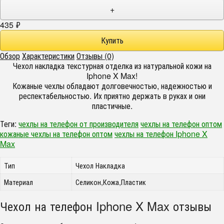
+
435
₽
Обзор
Характеристики
Отзывы (0)
Чехол накладка текстурная отделка из натуральной кожи на
Iphone X Max!
Кожаные чехлы обладают долговечностью, надежностью и
респектабельностью. Их приятно держать в руках и они
пластичные.
Теги:
чехлы на телефон от производителя
чехлы на телефон оптом
кожаные чехлы на телефон оптом
чехлы на телефон Iphone X
Max
Тип
Чехол Накладка
Материал
Селикон,Кожа,Пластик
Чехол на телефон Iphone X Max отзывы