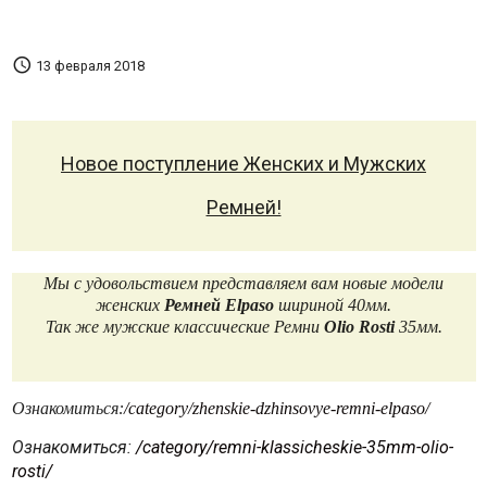

13 февраля 2018
Новое поступление Женских и Мужских
Ремней!
Мы с удовольствием представляем вам новые модели
женских
Ремней Elpaso
шириной
40мм.
Так же мужские классические Ремни
Olio Rosti
35мм.
Ознакомиться:
/category/zhenskie-dzhinsovye-remni-elpaso/
Ознакомиться:
/category/remni-klassicheskie-35mm-olio-
rosti/