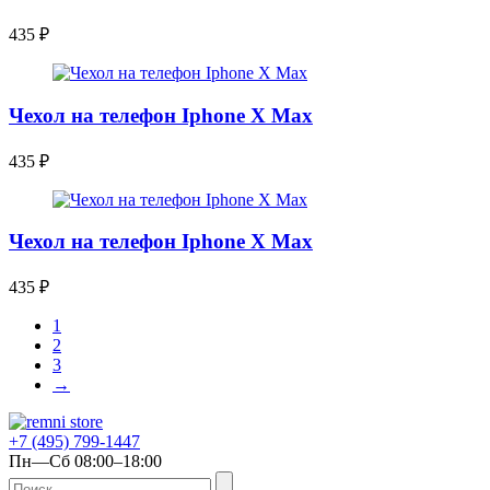
435
₽
Чехол на телефон Iphone X Max
435
₽
Чехол на телефон Iphone X Max
435
₽
1
2
3
→
+7 (495) 799-1447
Пн—Сб 08:00–18:00