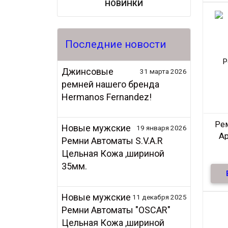
НОВИНКИ
Последние новости
Джинсовые
31 марта 2026
ремней нашего бренда
Hermanos Fernandez!
Рем
Новые мужские
19 января 2026
Ар
Ремни Автоматы S.V.A.R
Цельная Кожа ,шириной
35мм.
нату
Новые мужские
11 декабря 2025
Ремни Автоматы "OSCAR"
Цельная Кожа ,шириной