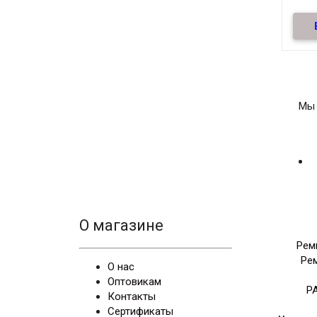
нату
Мы 
О магазине
Рем
Ре
О нас
Оптовикам
Р
Контакты
Сертификаты