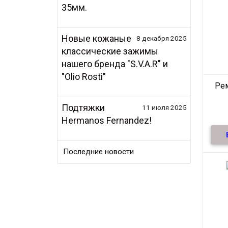
35мм.
Новые кожаные
8 декабря 2025
классические зажимы
нашего бренда "S.V.A.R" и
"Olio Rosti"
Ре
Подтяжки
11 июля 2025
Hermanos Fernandez!
нату
Последние новости