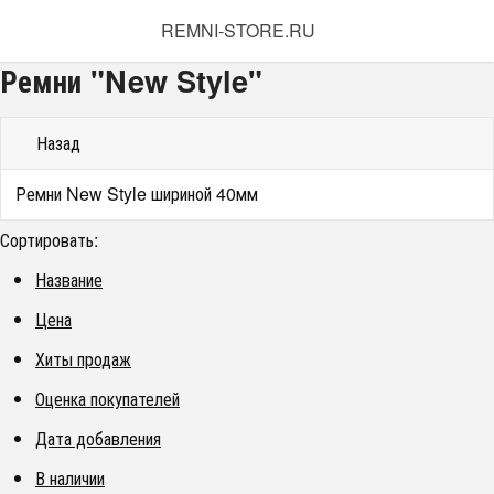
REMNI-STORE.RU
Ремни "New Style"
Назад
Ремни New Style шириной 40мм
Сортировать:
Название
Цена
Хиты продаж
Оценка покупателей
Дата добавления
В наличии