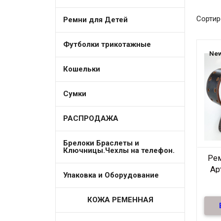
Сортир
Ремни для Детей
Футболки трикотажные
New
Кошельки
Сумки
РАСПРОДАЖА
Брелоки Браслеты и
Ключницы.Чехлы на телефон.
Ре
Ар
Упаковка и Оборудование
КОЖА РЕМЕННАЯ
Ре