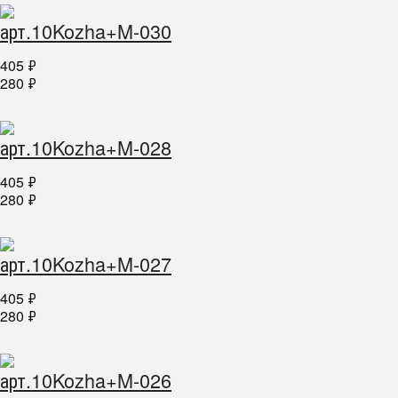
арт.10Kozha+M-030
405
₽
280
₽
арт.10Kozha+M-028
405
₽
280
₽
арт.10Kozha+M-027
405
₽
280
₽
арт.10Kozha+M-026