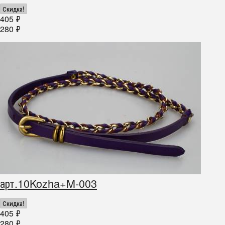
Скидка!
405
₽
280
₽
арт.10Kozha+M-003
Скидка!
405
₽
280
₽