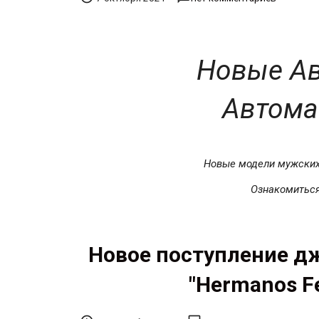
Новые Ав
Автома
Новые модели мужски
Ознакомитьс
Новое поступление д
"Hermanos F