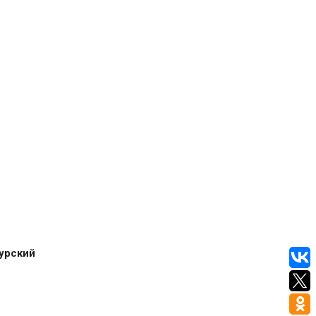
урский