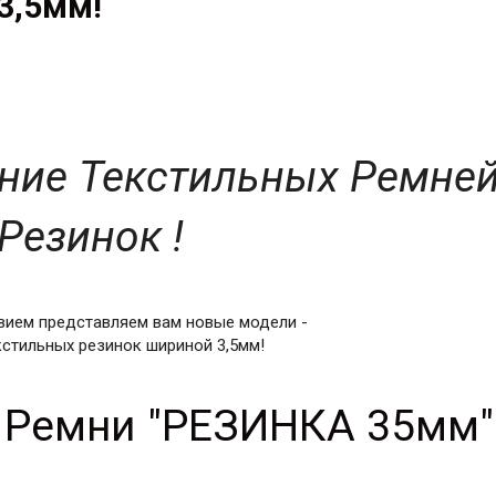
3,5мм!
ние Текстильных Ремне
Резинок !
вием представляем вам новые модели -
кстильных резинок шириной 3,5мм!
:
Ремни "РЕЗИНКА 35мм"