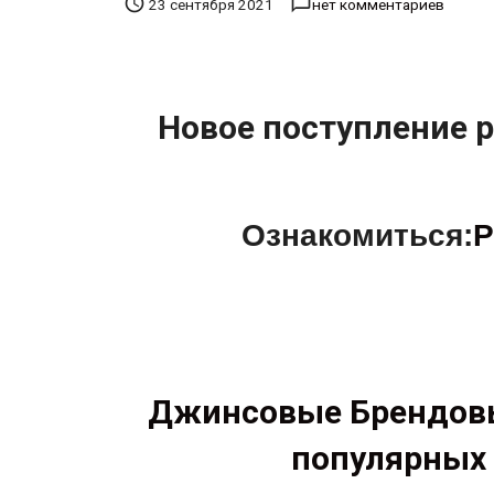


23 сентября 2021
нет комментариев
Новое поступление 
Ознакомиться:
Р
Джинсовые Брендов
популярных 