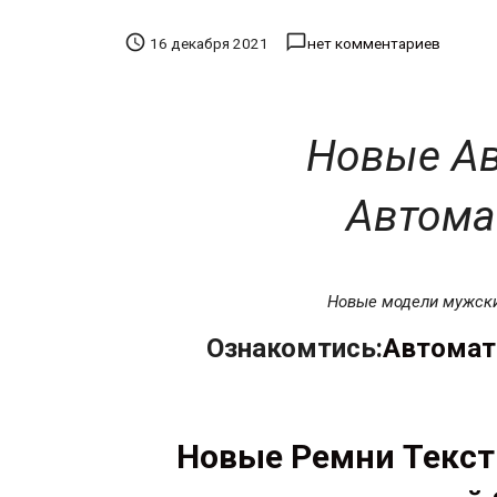


16 декабря 2021
нет комментариев
Новые Ав
Автома
Новые модели мужск
Ознакомтись:
Автоматы
Новые Ремни Текст