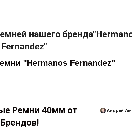
ремней нашего бренда"Herman
Fernandez"
емни "Hermanos Fernandez"
ые Ремни 40мм от
Андрей Ам
Брендов!