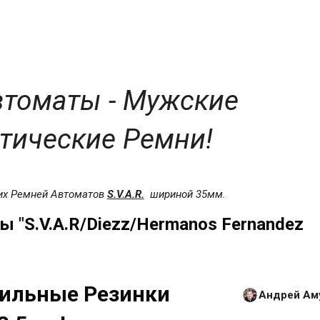
томаты - Мужские
тические Ремни!
их Ремней Автоматов
S.V.A.R.
шириной 35мм.
 "S.V.A.R/Diezz/Hermanos Fernandez
ильные Резинки
Андрей Ам