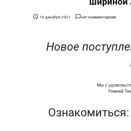
шириной 


16 декабря 2021
нет комментариев
Новое поступле
Мы с удовольст
Ремней Те
Ознакомиться