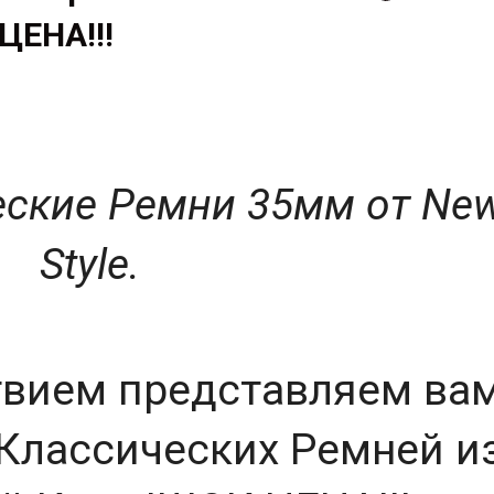
ЦЕНА!!!
ские Ремни 35мм от Ne
Style.
твием представляем ва
Классических Ремней и