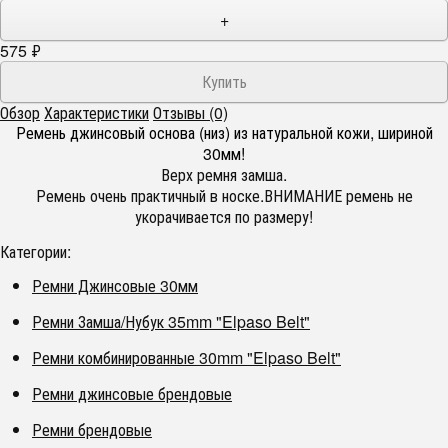
+
575
₽
Обзор
Характеристики
Отзывы (0)
Ремень джинсовый основа (низ) из натуральной кожи, шириной
30мм!
Верх ремня замша.
Ремень очень практичный в носке.ВНИМАНИЕ ремень не
укорачивается по размеру!
Категории:
Ремни Джинсовые 30мм
Ремни Замша/Нубук 35mm "Elpaso Belt"
Ремни комбинированные 30mm "Elpaso Belt"
Ремни джинсовые брендовые
Ремни брендовые