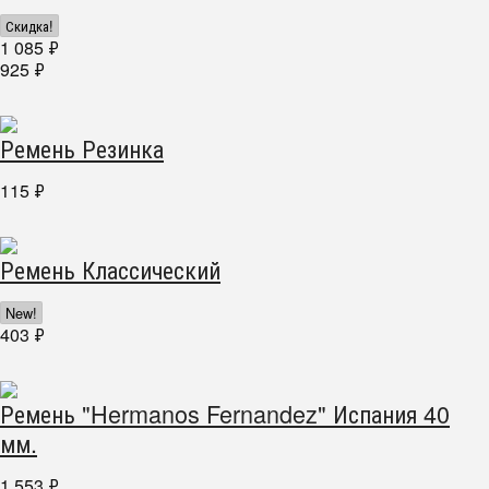
Скидка!
1 085
₽
925
₽
Ремень Резинка
115
₽
Ремень Классический
New!
403
₽
Ремень "Hermanos Fernandez" Испания 40
мм.
1 553
₽