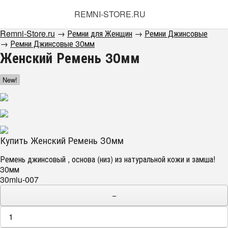
REMNI-STORE.RU
Remni-Store.ru
→
Ремни для Женщин
→
Ремни Джинсовые
→
Ремни Джинсовые 30мм
Женский Ремень 30мм
New!
Купить Женский Ремень 30мм
Ремень джинсовый , основа (низ) из натуральной кожи и замша!
30мм
30miu-007
−