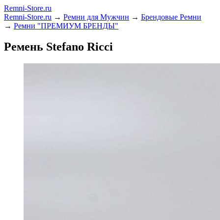
Remni-Store.ru
Remni-Store.ru
→
Ремни для Мужчин
→
Брендовые Ремни
→
Ремни "ПРЕМИУМ БРЕНДЫ"
Ремень Stefano Ricci