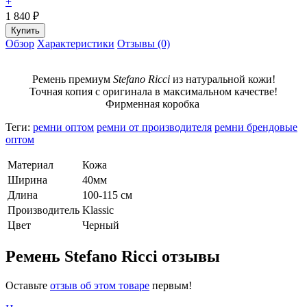
+
1 840
₽
Обзор
Характеристики
Отзывы (0)
Ремень премиум
Stefano Ricci
из натуральной кожи!
Точная копия с оригинала в максимальном качестве!
Фирменная коробка
Теги:
ремни оптом
ремни от производителя
ремни брендовые
оптом
Материал
Кожа
Ширина
40мм
Длина
100-115 см
Производитель
Klassic
Цвет
Черный
Ремень Stefano Ricci отзывы
Оставьте
отзыв об этом товаре
первым!