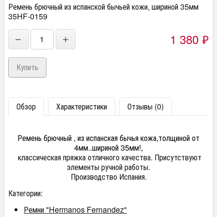
Ремень брючный из испанской бычьей кожи, шириной 35мм
35HF-0159
1 380
₽
−
+
Обзор
Характеристики
Отзывы (0)
Ремень брючный , из испанская бычья кожа,толщиной от
4мм..шириной 35мм!,
классическая пряжка отличного качества. Присутствуют
элементы ручной работы.
Производство Испания.
Категории:
Ремни "Hermanos Fernandez"