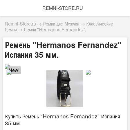
REMNI-STORE.RU
Remni-Store.ru
→
Ремни для Мужчин
→
Классические
Ремни
→
Ремни "Hermanos Fernandez"
Ремень "Hermanos Fernandez"
Испания 35 мм.
New!
Купить Ремень "Hermanos Fernandez" Испания
35 мм.