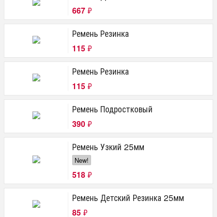
667
₽
Ремень Резинка
115
₽
Ремень Резинка
115
₽
Ремень Подростковый
390
₽
Ремень Узкий 25мм
New!
518
₽
Ремень Детский Резинка 25мм
85
₽