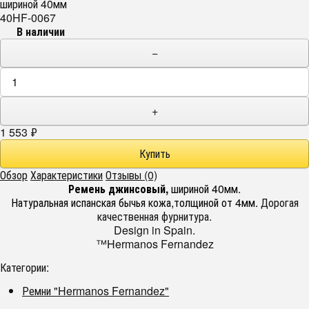
шириной 40мм
40HF-0067
В наличии
−
+
1 553
₽
Обзор
Характеристики
Отзывы (0)
Ремень джинсовый,
шириной 40мм.
Натуральная испанская бычья кожа,толщиной от 4мм.
Дорогая
качественная фурнитура.
Design in Spain.
™Hermanos Fernandez
Категории:
Ремни "Hermanos Fernandez"