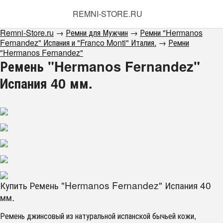
REMNI-STORE.RU
Remni-Store.ru
→
Ремни для Мужчин
→
Ремни "Hermanos
Fernandez" Испания и "Franсo Monti" Италия.
→
Ремни
"Hermanos Fernandez"
Ремень "Hermanos Fernandez"
Испания 40 мм.
Купить Ремень "Hermanos Fernandez" Испания 40
мм.
Ремень джинсовый из натуральной испанской бычьей кожи,