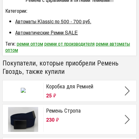
Категории:
Автоматы Klassic по 500 - 700 руб.
Автоматические Ремни SALE
Теги:
ремни оптом
ремни от производителя
ремни автоматы
оптом
Покупатели, которые приобрели Ремень
Гвоздь, также купили
Коробка для Ремней
25
₽
Ремень Стропа
230
₽