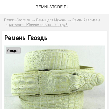
REMNI-STORE.RU
Remni-Store.ru
→
Ремни для Мужчин
→
Ремни Автоматы
→
Автоматы Klassic по 500 - 700 руб.
Ремень Гвоздь
Скидка!