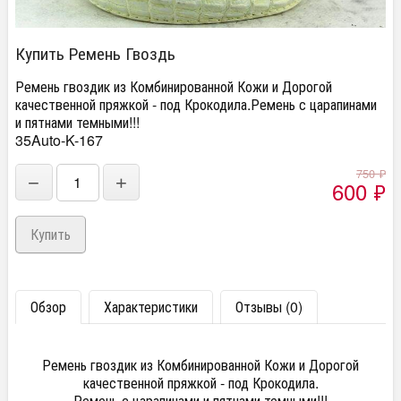
Купить Ремень Гвоздь
Ремень гвоздик из Комбинированной Кожи и Дорогой
качественной пряжкой - под Крокодила.Ремень с царапинами
и пятнами темными!!!
35Auto-K-167
750
₽
−
+
600
₽
Обзор
Характеристики
Отзывы (0)
Ремень гвоздик из Комбинированной Кожи и Дорогой
качественной пряжкой - под Крокодила.
Ремень с царапинами и пятнами темными!!!